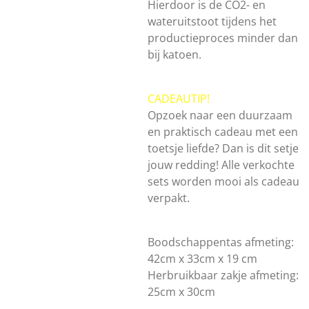
Hierdoor is de CO2- en
wateruitstoot tijdens het
productieproces minder dan
bij katoen.
CADEAUTIP!
Opzoek naar een duurzaam
en praktisch cadeau met een
toetsje liefde? Dan is dit setje
jouw redding! Alle verkochte
sets worden mooi als cadeau
verpakt.
Boodschappentas afmeting:
42cm x 33cm x 19 cm
Herbruikbaar zakje afmeting:
25cm x 30cm