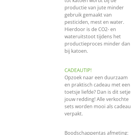
tot katoen wordt bij de
productie van jute minder
gebruik gemaakt van
pesticiden, mest en water.
Hierdoor is de CO2- en
wateruitstoot tijdens het
productieproces minder dan
bij katoen.
CADEAUTIP!
Opzoek naar een duurzaam
en praktisch cadeau met een
toetsje liefde? Dan is dit setje
jouw redding! Alle verkochte
sets worden mooi als cadeau
verpakt.
Boodschappentas afmeting: