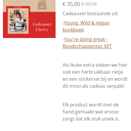
€ 35,00
€ 39,95
Cadeauset bestaande uit:
-Young, Wild & Vegan
kookboek
-
You're doing great -
Boodschappentas SET
Als leuke extra steken we hier
ook een herbruikbaar rietje
en een stickerset bij en wordt
dit mooi als cadeau verpakt!
Elk product wordt met de
hand gemaakt wat ervoor
zorgt dat elk stuk uniek is.