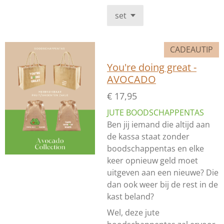
CADEAUTIP
You're doing great -
AVOCADO
€ 17,95
JUTE BOODSCHAPPENTAS
Ben jij iemand die altijd aan
de kassa staat zonder
boodschappentas en elke
keer opnieuw geld moet
uitgeven aan een nieuwe? Die
dan ook weer bij de rest in de
kast beland?
Wel, deze jute