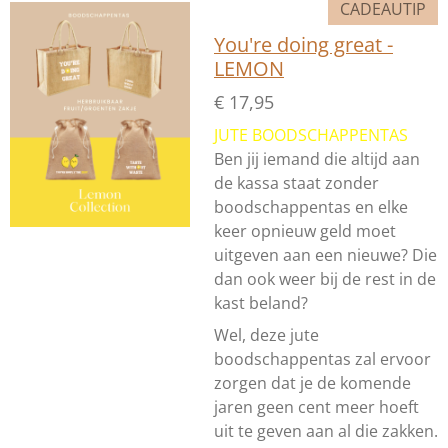
CADEAUTIP
You're doing great -
LEMON
€ 17,95
JUTE BOODSCHAPPENTAS
Ben jij iemand die altijd aan
de kassa staat zonder
boodschappentas en elke
keer opnieuw geld moet
uitgeven aan een nieuwe? Die
dan ook weer bij de rest in de
kast beland?
Wel, deze jute
boodschappentas zal ervoor
zorgen dat je de komende
jaren geen cent meer hoeft
uit te geven aan al die zakken.